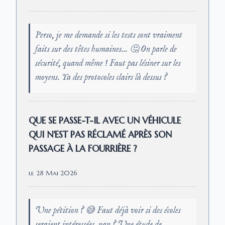
Perso, je me demande si les tests sont vraiment
faits sur des têtes humaines... 🤔 On parle de
sécurité, quand même ! Faut pas lésiner sur les
moyens. Ya des protocoles clairs là dessus ?
QUE SE PASSE-T-IL AVEC UN VÉHICULE
QUI N'EST PAS RÉCLAMÉ APRÈS SON
PASSAGE À LA FOURRIÈRE ?
le 28 Mai 2026
Une pétition ? 😅 Faut déjà voir si des écoles
seraient intéressées, nan ? Une étude de