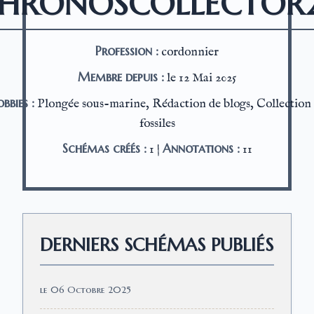
HRONOSCOLLECTOR
Profession :
cordonnier
Membre depuis :
le 12 Mai 2025
bbies :
Plongée sous-marine, Rédaction de blogs, Collection
fossiles
Schémas créés :
Annotations :
1 |
11
DERNIERS SCHÉMAS PUBLIÉS
le 06 Octobre 2025