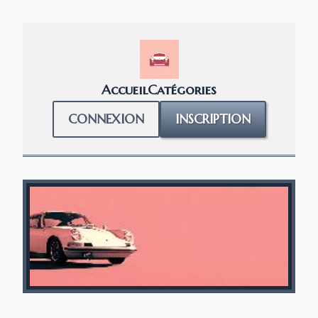
Accueil
Catégories
CONNEXION
INSCRIPTION