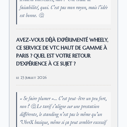
faisabilité, quoi. C'est pas mon rayon, mais l'idée
est bonne. 🤔
AVEZ-VOUS DÉJÀ EXPÉRIMENTÉ WHEELY,
CE SERVICE DE VTC HAUT DE GAMME À
PARIS ? QUEL EST VOTRE RETOUR
D'EXPÉRIENCE À CE SUJET ?
le 23 Juillet 2026
« Se faire plumer »... C'est peut-être un peu fort,
non ? 🤔 Le tarif s'aligne sur une prestation
différente, le standing n'est pas le même qu'un
UberX basique, même si ça peut sembler excessif