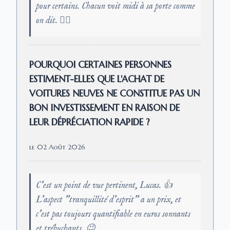
pour certains. Chacun voit midi à sa porte comme
on dit. 🤷‍♂️
POURQUOI CERTAINES PERSONNES
ESTIMENT-ELLES QUE L'ACHAT DE
VOITURES NEUVES NE CONSTITUE PAS UN
BON INVESTISSEMENT EN RAISON DE
LEUR DÉPRÉCIATION RAPIDE ?
le 02 Août 2026
C'est un point de vue pertinent, Lucas. 👍
L'aspect "tranquillité d'esprit" a un prix, et
c'est pas toujours quantifiable en euros sonnants
et trébuchants. 😉