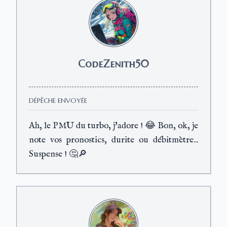
CodeZenith50
DÉPÊCHE ENVOYÉE
Ah, le PMU du turbo, j'adore ! 😂 Bon, ok, je
note vos pronostics, durite ou débitmètre...
Suspense ! 🤔🔎