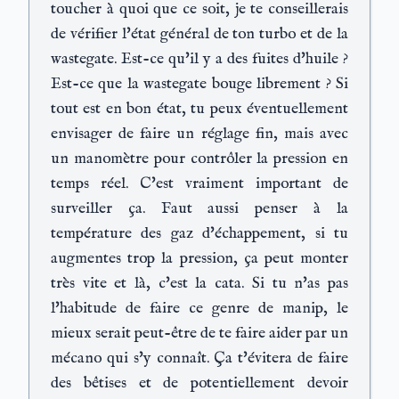
toucher à quoi que ce soit, je te conseillerais
de vérifier l'état général de ton turbo et de la
wastegate. Est-ce qu'il y a des fuites d'huile ?
Est-ce que la wastegate bouge librement ? Si
tout est en bon état, tu peux éventuellement
envisager de faire un réglage fin, mais avec
un manomètre pour contrôler la pression en
temps réel. C'est vraiment important de
surveiller ça. Faut aussi penser à la
température des gaz d'échappement, si tu
augmentes trop la pression, ça peut monter
très vite et là, c'est la cata. Si tu n'as pas
l'habitude de faire ce genre de manip, le
mieux serait peut-être de te faire aider par un
mécano qui s'y connaît. Ça t'évitera de faire
des bêtises et de potentiellement devoir