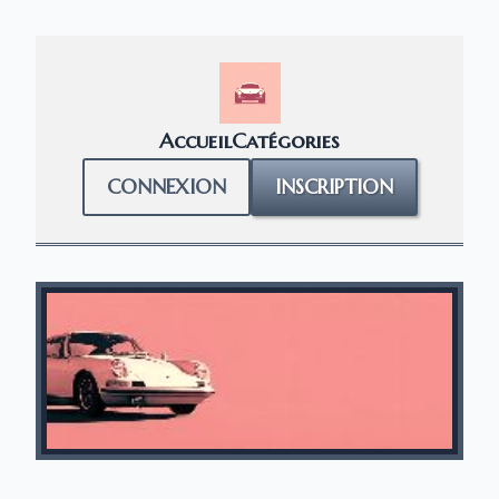
Accueil
Catégories
CONNEXION
INSCRIPTION