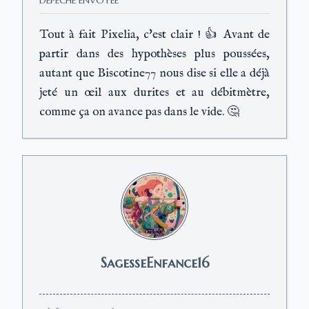
DÉPÊCHE ENVOYÉE
Tout à fait Pixelia, c'est clair ! 👍 Avant de
partir dans des hypothèses plus poussées,
autant que Biscotine77 nous dise si elle a déjà
jeté un œil aux durites et au débitmètre,
comme ça on avance pas dans le vide. 🤔
SagesseEnfance16