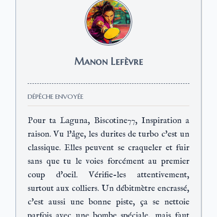
Manon Lefèvre
DÉPÊCHE ENVOYÉE
Pour ta Laguna, Biscotine77, Inspiration a
raison. Vu l'âge, les durites de turbo c'est un
classique. Elles peuvent se craqueler et fuir
sans que tu le voies forcément au premier
coup d'oeil. Vérifie-les attentivement,
surtout aux colliers. Un débitmètre encrassé,
c'est aussi une bonne piste, ça se nettoie
parfois avec une bombe spéciale, mais faut