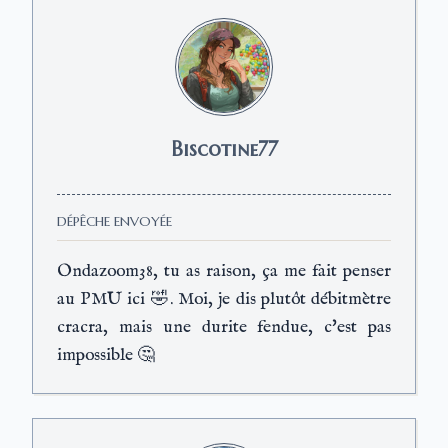
Biscotine77
DÉPÊCHE ENVOYÉE
Ondazoom38, tu as raison, ça me fait penser
au PMU ici 🤣. Moi, je dis plutôt débitmètre
cracra, mais une durite fendue, c'est pas
impossible 🤔