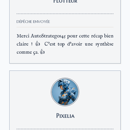
Flotteur
DÉPÊCHE ENVOYÉE
Merci AutoStrategos45 pour cette récap bien
claire ! 👍 C'est top d'avoir une synthèse
comme ça. 👍
Pixelia