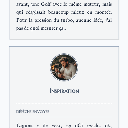
avant, une Golf avec le même moteur, mais
qui réagissait beaucoup mieux en montée.
Pour la pression du turbo, aucune idée, j'ai
pas de quoi mesurer ça...
Inspiration
DÉPÊCHE ENVOYÉE
Laguna 2 de 2003, 1.9 dCi 120ch... ok,