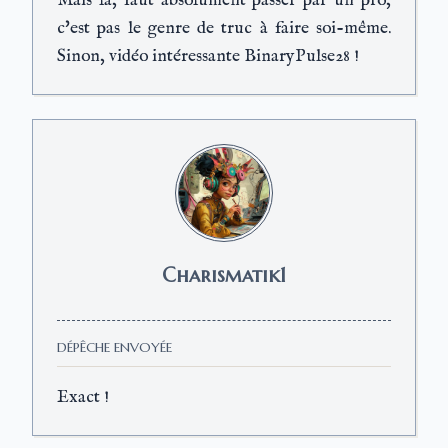
Mais là, faut absolument passer par un pro,
c'est pas le genre de truc à faire soi-même.
Sinon, vidéo intéressante BinaryPulse28 !
Charismatik1
DÉPÊCHE ENVOYÉE
Exact !