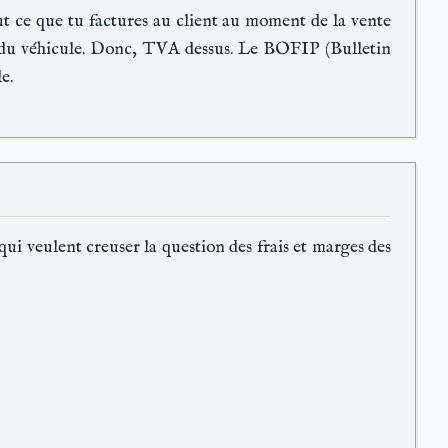
tout ce que tu factures au client au moment de la vente
te du véhicule. Donc, TVA dessus. Le BOFIP (Bulletin
e.
ui veulent creuser la question des frais et marges des