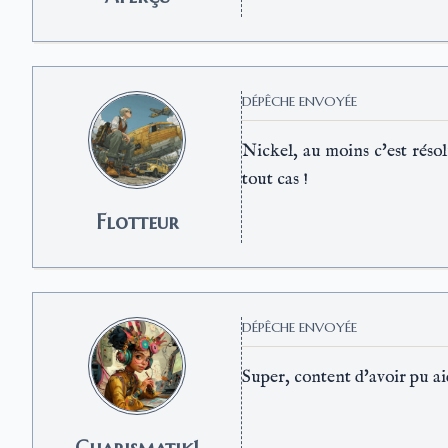
DÉPÊCHE ENVOYÉE
Nickel, au moins c'est résol
tout cas !
Flotteur
DÉPÊCHE ENVOYÉE
Super, content d'avoir pu ai