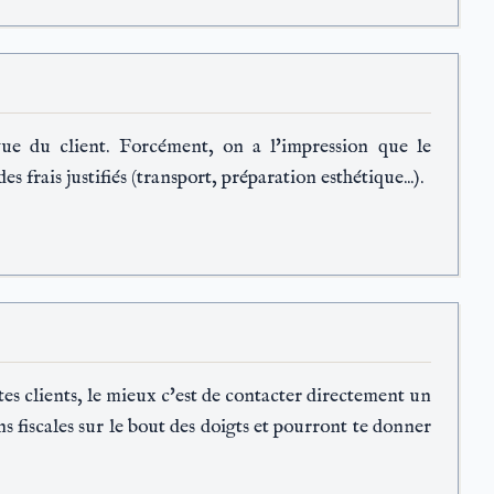
vue du client. Forcément, on a l'impression que le
frais justifiés (transport, préparation esthétique...).
 tes clients, le mieux c'est de contacter directement un
s fiscales sur le bout des doigts et pourront te donner