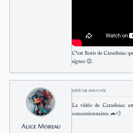
C'est Boris de Caradisiac qui
signer 😉.
DÉPÊCHE ENVOYÉE
La vidéo de Caradisiac es
concessionnaires. 🚗💨
Alice Moreau