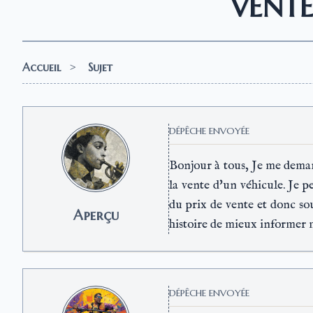
VENTE
Accueil
>
Sujet
DÉPÊCHE ENVOYÉE
Bonjour à tous, Je me demand
la vente d'un véhicule. Je p
du prix de vente et donc so
Aperçu
histoire de mieux informer m
DÉPÊCHE ENVOYÉE