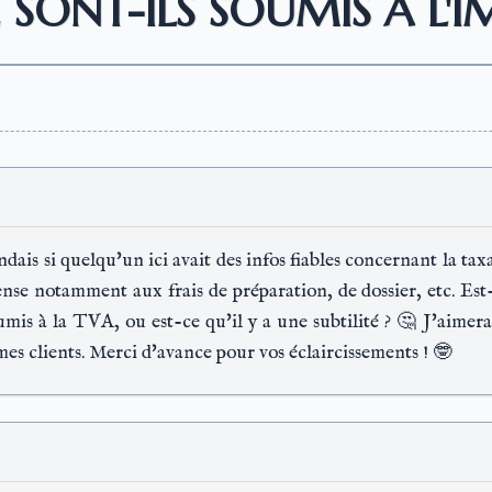
 SONT-ILS SOUMIS À L'I
ais si quelqu'un ici avait des infos fiables concernant la taxa
ense notamment aux frais de préparation, de dossier, etc. Est
umis à la TVA, ou est-ce qu'il y a une subtilité ? 🤔 J'ai
es clients. Merci d'avance pour vos éclaircissements ! 🤓