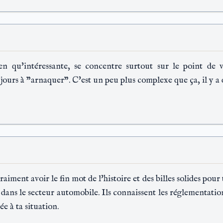
en qu'intéressante, se concentre surtout sur le point de 
urs à "arnaquer". C'est un peu plus complexe que ça, il y a des 
aiment avoir le fin mot de l'histoire et des billes solides pour
dans le secteur automobile. Ils connaissent les réglementation
e à ta situation.