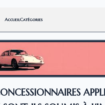
Accueil
Catégories
 CONCESSIONNAIRES APP