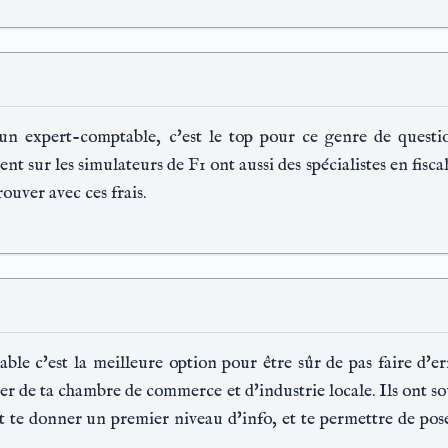
 expert-comptable, c'est le top pour ce genre de question
t sur les simulateurs de F1 ont aussi des spécialistes en fiscali
rouver avec ces frais.
ble c'est la meilleure option pour être sûr de pas faire d'er
her de ta chambre de commerce et d'industrie locale. Ils ont s
t te donner un premier niveau d'info, et te permettre de poser