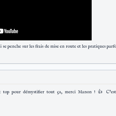
 se penche sur les frais de mise en route et les pratiques parfo
t top pour démystifier tout ça, merci Manon ! 👍 C'est 