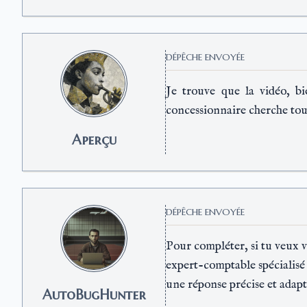
DÉPÊCHE ENVOYÉE
Je trouve que la vidéo, bi
concessionnaire cherche toujo
Aperçu
DÉPÊCHE ENVOYÉE
Pour compléter, si tu veux vr
expert-comptable spécialisé 
une réponse précise et adapté
AutoBugHunter