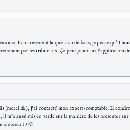
 aussi. Pour revenir à la question de base, je pense qu'il faut 
féremment par les tribunaux. Ça peut jouer sur l'application d
ils (merci 🙏), j'ai contacté mon expert-comptable. Il confirm
 il m'a aussi mis en garde sur la manière de les présenter sur 
ir maintenant ! 💡