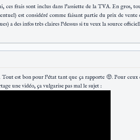
oui, ces frais sont inclus dans l'assiette de la TVA. En gros, 
éventuel) est considéré comme faisant partie du prix de ven
s) a des infos très claires l’dessus si tu veux la source officiell
 Tout est bon pour l'état tant que ça rapporte 🤑. Pour ceux q
tage une vidéo, ça vulgarise pas mal le sujet :