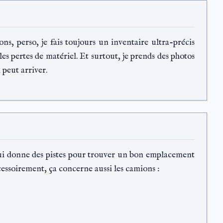
ns, perso, je fais toujours un inventaire ultra-précis
les pertes de matériel. Et surtout, je prends des photos
 peut arriver.
o qui donne des pistes pour trouver un bon emplacement
cessoirement, ça concerne aussi les camions :