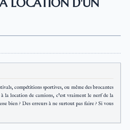
LA LOCATION D'UN
stivals, compétitions sportives, ou même des brocantes
 la location de camions, c'est vraiment le nerf de la
sse bien ? Des erreurs à ne surtout pas faire ? Si vous