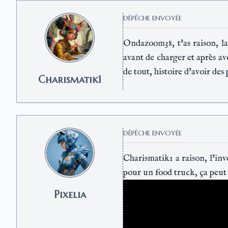
DÉPÊCHE ENVOYÉE
Ondazoom38, t'as raison, la 
avant de charger et après avo
de tout, histoire d'avoir des
Charismatik1
DÉPÊCHE ENVOYÉE
Charismatik1 a raison, l'in
pour un food truck, ça peut 
Pixelia