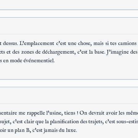
t dessus. L'emplacement c'est une chose, mais si tes camion
ets et des zones de déchargement, c'est la base. J'imagine des
is en mode événementiel.
ire me rappelle l'usine, tiens ! On devrait avoir les mêmes
 sujet, c'est clair que la planification des trajets, c'est sous-est
oir un plan B, c'est jamais du luxe.