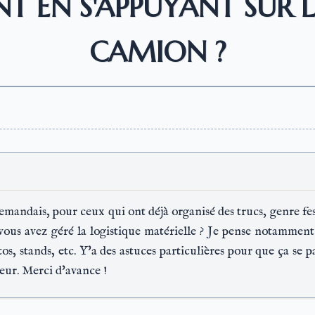
T EN S'APPUYANT SUR 
CAMION ?
emandais, pour ceux qui ont déjà organisé des trucs, genre fe
s avez géré la logistique matérielle ? Je pense notamment à
s, stands, etc. Y'a des astuces particulières pour que ça se pa
neur. Merci d'avance !