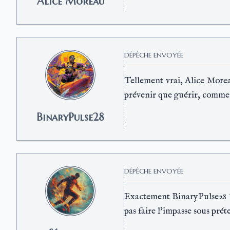
Alice Moreau
DÉPÊCHE ENVOYÉE
Tellement vrai, Alice Moreau
prévenir que guérir, comme 
BinaryPulse28
DÉPÊCHE ENVOYÉE
Exactement BinaryPulse28 ! 
pas faire l'impasse sous prét