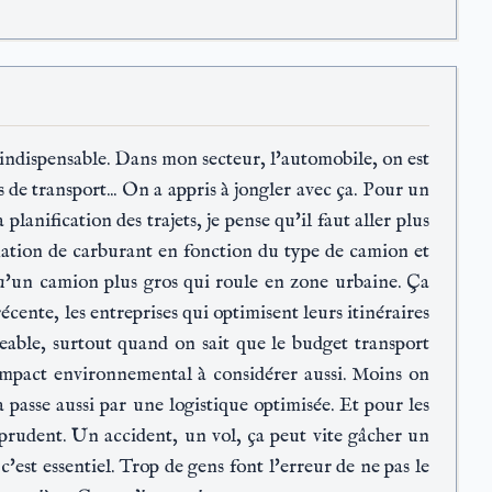
 indispensable. Dans mon secteur, l'automobile, on est
de transport... On a appris à jongler avec ça. Pour un
lanification des trajets, je pense qu'il faut aller plus
mation de carburant en fonction du type de camion et
 qu'un camion plus gros qui roule en zone urbaine. Ça
récente, les entreprises qui optimisent leurs itinéraires
eable, surtout quand on sait que le budget transport
'impact environnemental à considérer aussi. Moins on
asse aussi par une logistique optimisée. Et pour les
 prudent. Un accident, un vol, ça peut vite gâcher un
c'est essentiel. Trop de gens font l'erreur de ne pas le