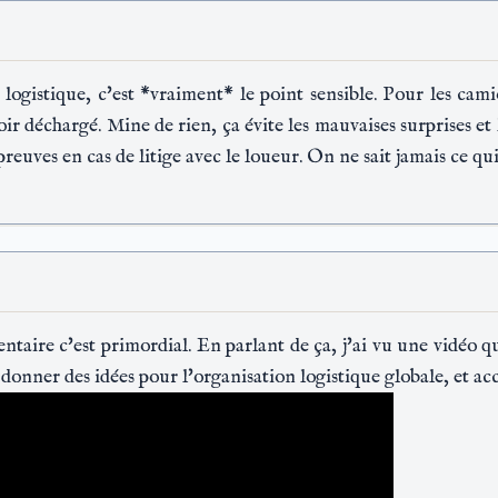
logistique, c'est *vraiment* le point sensible. Pour les camio
ir déchargé. Mine de rien, ça évite les mauvaises surprises et 
 preuves en cas de litige avec le loueur. On ne sait jamais ce qui
ventaire c'est primordial. En parlant de ça, j'ai vu une vidé
donner des idées pour l'organisation logistique globale, et ac