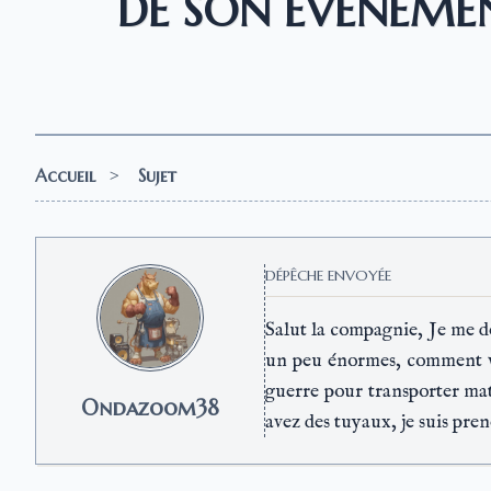
DE SON ÉVÉNEMEN
Accueil
>
Sujet
DÉPÊCHE ENVOYÉE
Salut la compagnie, Je me d
un peu énormes, comment vou
guerre pour transporter mato
Ondazoom38
avez des tuyaux, je suis pre