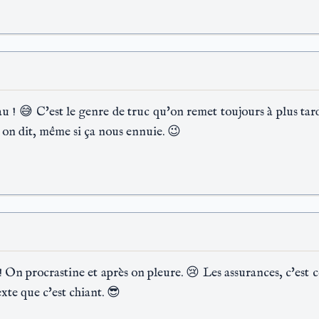
 ! 😅 C'est le genre de truc qu'on remet toujours à plus tard
on dit, même si ça nous ennuie. 😉
On procrastine et après on pleure. 😢 Les assurances, c'est c
exte que c'est chiant. 😎