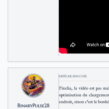
DÉPÊCHE ENVOYÉE
Pixelia, la vidéo est pas m
optimisation du chargement
endroit, sinon c'est le bordel
BinaryPulse28