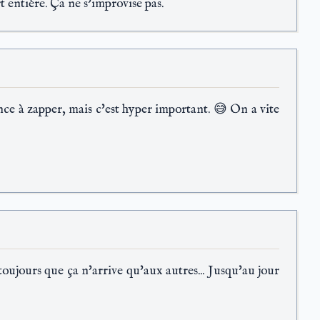
rt entière. Ça ne s'improvise pas.
nce à zapper, mais c'est hyper important. 😅 On a vite
oujours que ça n'arrive qu'aux autres... Jusqu'au jour