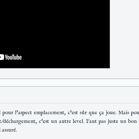
al pour l'aspect emplacement, c'est sûr que ça joue. Mais pou
/déchargement, c'est un autre level. Faut pas juste un bon
 assuré.